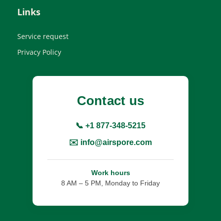
Links
Service request
Privacy Policy
Contact us
📞 +1 877-348-5215
✉️ info@airspore.com
Work hours
8 AM – 5 PM, Monday to Friday