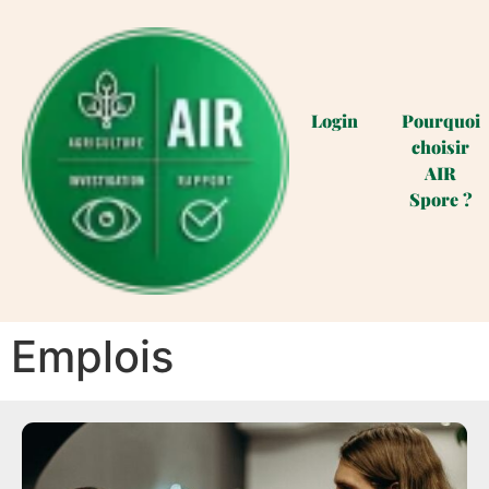
Login
Pourquoi
choisir
AIR
Spore ?
Emplois